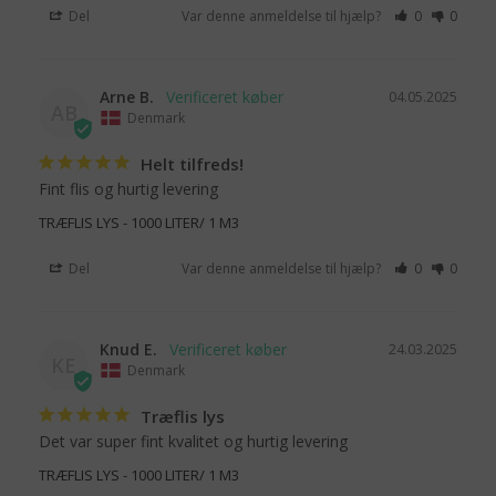
Del
Var denne anmeldelse til hjælp?
0
0
Arne B.
04.05.2025
AB
Denmark
Helt tilfreds!
Fint flis og hurtig levering
TRÆFLIS LYS - 1000 LITER/ 1 M3
Del
Var denne anmeldelse til hjælp?
0
0
Knud E.
24.03.2025
KE
Denmark
Træflis lys
Det var super fint kvalitet og hurtig levering
TRÆFLIS LYS - 1000 LITER/ 1 M3