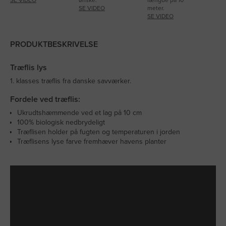
SE VIDEO
meter.
SE VIDEO
PRODUKTBESKRIVELSE
Træflis lys
1. klasses træflis fra danske savværker.
Fordele ved træflis:
Ukrudtshæmmende ved et lag på 10 cm
100% biologisk nedbrydeligt
Træflisen holder på fugten og temperaturen i jorden
Træflisens lyse farve fremhæver havens planter