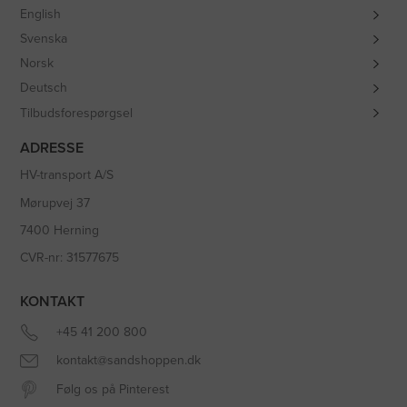
English
Svenska
Norsk
Deutsch
Tilbudsforespørgsel
ADRESSE
HV-transport A/S
Mørupvej 37
7400 Herning
CVR-nr: 31577675
KONTAKT
+45 41 200 800
kontakt@sandshoppen.dk
Følg os på Pinterest