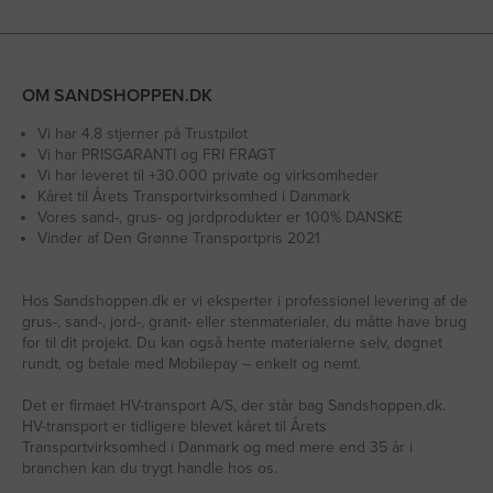
OM SANDSHOPPEN.DK
Vi har 4.8 stjerner på Trustpilot
Vi har PRISGARANTI og FRI FRAGT
Vi har leveret til +30.000 private og virksomheder
Kåret til Årets Transportvirksomhed i Danmark
Vores sand-, grus- og jordprodukter er 100% DANSKE
Vinder af Den Grønne Transportpris 2021
Hos Sandshoppen.dk er vi eksperter i professionel levering af de
grus-, sand-, jord-, granit- eller stenmaterialer, du måtte have brug
for til dit projekt. Du kan også hente materialerne selv, døgnet
rundt, og betale med Mobilepay – enkelt og nemt.
Det er firmaet HV-transport A/S, der står bag Sandshoppen.dk.
HV-transport er tidligere blevet kåret til Årets
Transportvirksomhed i Danmark og med mere end 35 år i
branchen kan du trygt handle hos os.