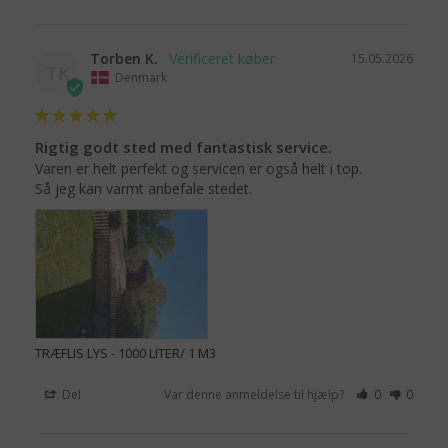
Torben K.
15.05.2026
TK
Denmark
Rigtig godt sted med fantastisk service.
Varen er helt perfekt og servicen er også helt i top.

Så jeg kan varmt anbefale stedet.
TRÆFLIS LYS - 1000 LITER/ 1 M3
Del
Var denne anmeldelse til hjælp?
0
0