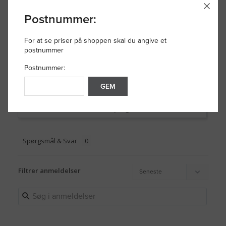
0
Postnummer:
0
For at se priser på shoppen skal du angive et
postnummer
Postnummer:
Skriv en anmeldelse
GEM
Stil et spørgsmål
Spørgsmål & Svar
Filtrer anmeldelser