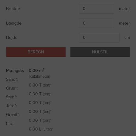
Bredde
meter
Længde
meter
Højde
cm
BEREGN
NULSTIL
3
Mængde:
0,00
m
(kubikmeter)
Sand*:
0,00
T
(ton)*
Grus*:
0,00
T
(ton)*
Sten*:
0,00
T
(ton)*
Jord*:
0,00
T
(ton)*
Granit*:
0,00
T
(ton)*
Flis:
0,00
L
(Liter)*