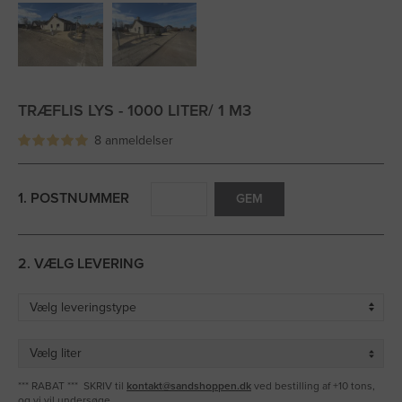
TRÆFLIS LYS - 1000 LITER/ 1 M3
8 anmeldelser
1. POSTNUMMER
GEM
2. VÆLG LEVERING
*** RABAT *** SKRIV til
kontakt@sandshoppen.dk
ved bestilling af +10 tons,
og vi vil undersøge