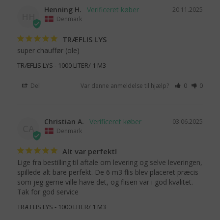
Henning H.
20.11.2025
HH
Denmark
TRÆFLIS LYS
super chauffør (ole)
TRÆFLIS LYS - 1000 LITER/ 1 M3
Del
Var denne anmeldelse til hjælp?
0
0
Christian A.
03.06.2025
CA
Denmark
Alt var perfekt!
Lige fra bestilling til aftale om levering og selve leveringen, 
spillede alt bare perfekt. De 6 m3 flis blev placeret præcis 
som jeg gerne ville have det, og flisen var i god kvalitet.

Tak for god service
TRÆFLIS LYS - 1000 LITER/ 1 M3