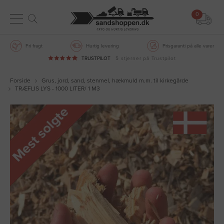
0
Fri fragt
Hurtig levering
Prisgaranti på alle varer
TRUSTPILOT
5 stjerner på Trustpilot
Forside
Grus, jord, sand, stenmel, hækmuld m.m. til kirkegårde
TRÆFLIS LYS - 1000 LITER/ 1 M3