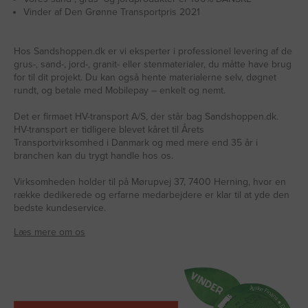
Vinder af Den Grønne Transportpris 2021
Hos Sandshoppen.dk er vi eksperter i professionel levering af de
grus-, sand-, jord-, granit- eller stenmaterialer, du måtte have brug
for til dit projekt. Du kan også hente materialerne selv, døgnet
rundt, og betale med Mobilepay – enkelt og nemt.
Det er firmaet HV-transport A/S, der står bag Sandshoppen.dk.
HV-transport er tidligere blevet kåret til Årets
Transportvirksomhed i Danmark og med mere end 35 år i
branchen kan du trygt handle hos os.
Virksomheden holder til på Mørupvej 37, 7400 Herning, hvor en
række dedikerede og erfarne medarbejdere er klar til at yde den
bedste kundeservice.
Læs mere om os