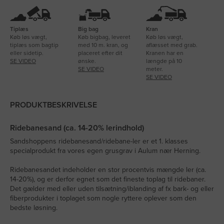
Tiplæs
Big bag
Kran
Køb løs vægt,
Køb bigbag, leveret
Køb løs vægt,
tiplæs som bagtip
med 10 m. kran, og
aflæsset med grab.
eller sidetip.
placeret efter dit
Kranen har en
SE VIDEO
ønske.
længde på 10
SE VIDEO
meter.
SE VIDEO
PRODUKTBESKRIVELSE
Ridebanesand (ca. 14-20% lerindhold)
Sandshoppens ridebanesand/ridebane-ler er et 1. klasses
specialprodukt fra vores egen grusgrav i Aulum nær Herning.
Ridebanesandet indeholder en stor procentvis mængde ler (ca.
14-20%), og er derfor egnet som det fineste toplag til ridebaner.
Det gælder med eller uden tilsætning/iblanding af fx bark- og eller
fiberprodukter i toplaget som nogle ryttere oplever som den
bedste løsning.