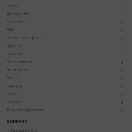
Om os
Åbningstider
Prisgaranti
FAQ
Handelsbetingelser
Betaling
Levering
Reklamationer
Returnering
English
Svenska
Norsk
Deutsch
Tilbudsforespørgsel
ADRESSE
HV-transport A/S