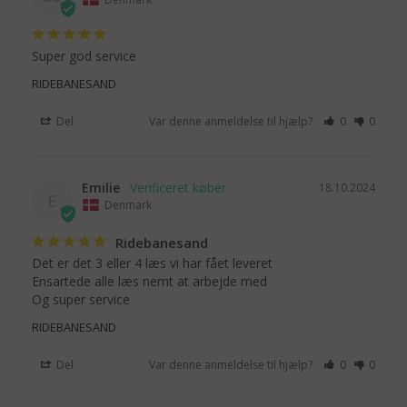
Super god service
RIDEBANESAND
Del
Var denne anmeldelse til hjælp?
0
0
Emilie
18.10.2024
E
Denmark
Ridebanesand
Det er det 3 eller 4 læs vi har fået leveret

Ensartede alle læs nemt at arbejde med 

Og super service
RIDEBANESAND
Del
Var denne anmeldelse til hjælp?
0
0