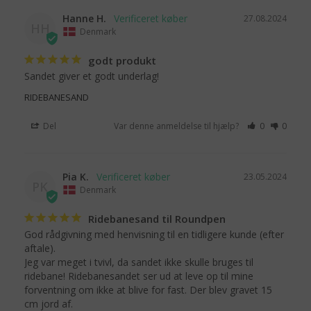
Hanne H.
27.08.2024
HH
Denmark
godt produkt
Sandet giver et godt underlag!
RIDEBANESAND
Del
Var denne anmeldelse til hjælp?
0
0
Pia K.
23.05.2024
PK
Denmark
Ridebanesand til Roundpen
God rådgivning med henvisning til en tidligere kunde (efter 
aftale). 

Jeg var meget i tvivl, da sandet ikke skulle bruges til 
ridebane! Ridebanesandet ser ud at leve op til mine 
forventning om ikke at blive for fast. Der blev gravet 15 
cm jord af.
