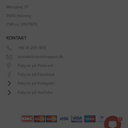
Mørupvej 37
7400 Herning
CVR-nr: 31577675
KONTAKT
+45 41 200 800
kontakt@sandshoppen.dk
Følg os på Pinterest
Følg os på Facebook
Følg os på Instagram
Følg os på YouTube
1