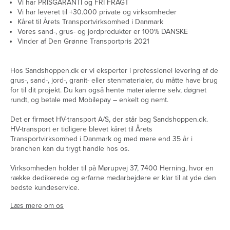
Vi har PRISGARANTI og FRI FRAGT
Vi har leveret til +30.000 private og virksomheder
Kåret til Årets Transportvirksomhed i Danmark
Vores sand-, grus- og jordprodukter er 100% DANSKE
Vinder af Den Grønne Transportpris 2021
Hos Sandshoppen.dk er vi eksperter i professionel levering af de
grus-, sand-, jord-, granit- eller stenmaterialer, du måtte have brug
for til dit projekt. Du kan også hente materialerne selv, døgnet
rundt, og betale med Mobilepay – enkelt og nemt.
Det er firmaet HV-transport A/S, der står bag Sandshoppen.dk.
HV-transport er tidligere blevet kåret til Årets
Transportvirksomhed i Danmark og med mere end 35 år i
branchen kan du trygt handle hos os.
Virksomheden holder til på Mørupvej 37, 7400 Herning, hvor en
række dedikerede og erfarne medarbejdere er klar til at yde den
bedste kundeservice.
Læs mere om os