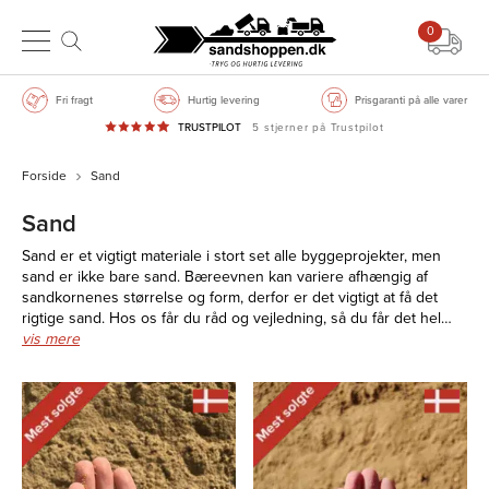
0
Fri fragt
Hurtig levering
Prisgaranti på alle varer
TRUSTPILOT
5 stjerner på Trustpilot
Forside
Sand
Sand
Sand er et vigtigt materiale i stort set alle byggeprojekter, men
sand er ikke bare sand. Bæreevnen kan variere afhængig af
sandkornenes størrelse og form, derfor er det vigtigt at få det
rigtige sand. Hos os får du råd og vejledning, så du får det hel…
vis mere