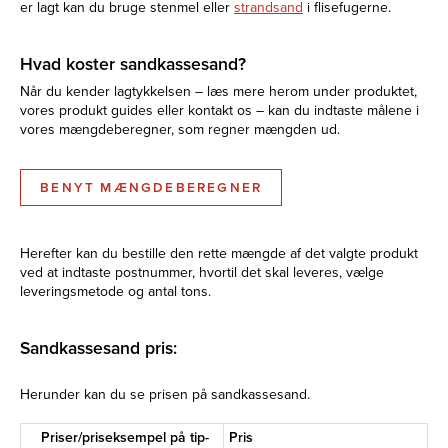
er lagt kan du bruge stenmel eller
strandsand
i flisefugerne.
Hvad koster sandkassesand?
Når du kender lagtykkelsen – læs mere herom under produktet,
vores produkt guides eller kontakt os – kan du indtaste målene i
vores mængdeberegner, som regner mængden ud.
BENYT MÆNGDEBEREGNER
Herefter kan du bestille den rette mængde af det valgte produkt
ved at indtaste postnummer, hvortil det skal leveres, vælge
leveringsmetode og antal tons.
Sandkassesand pris:
Herunder kan du se prisen på sandkassesand.
Priser/priseksempel på tip-
Pris