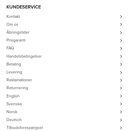
KUNDESERVICE
Kontakt
Om os
Åbningstider
Prisgaranti
FAQ
Handelsbetingelser
Betaling
Levering
Reklamationer
Returnering
English
Svenska
Norsk
Deutsch
Tilbudsforespørgsel