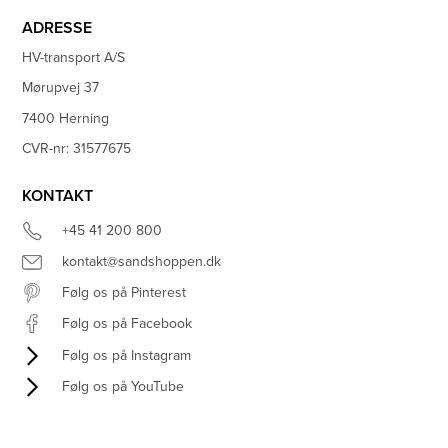
ADRESSE
HV-transport A/S
Mørupvej 37
7400 Herning
CVR-nr: 31577675
KONTAKT
+45 41 200 800
kontakt@sandshoppen.dk
Følg os på Pinterest
Følg os på Facebook
Følg os på Instagram
Følg os på YouTube