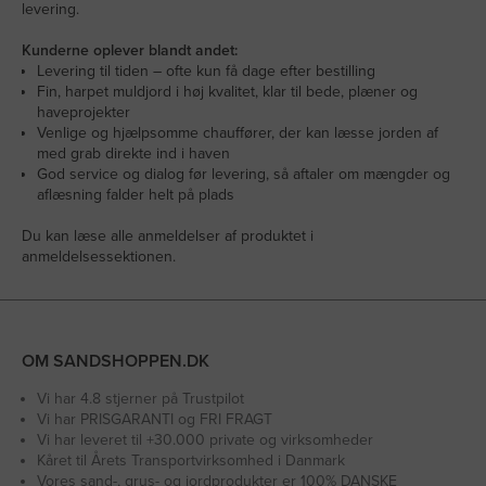
levering.
Kunderne oplever blandt andet:
Levering til tiden – ofte kun få dage efter bestilling
Fin, harpet muldjord i høj kvalitet, klar til bede, plæner og
haveprojekter
Venlige og hjælpsomme chauffører, der kan læsse jorden af
med grab direkte ind i haven
God service og dialog før levering, så aftaler om mængder og
aflæsning falder helt på plads
Du kan læse alle anmeldelser af produktet i
anmeldelsessektionen.
OM SANDSHOPPEN.DK
Vi har 4.8 stjerner på Trustpilot
Vi har PRISGARANTI og FRI FRAGT
Vi har leveret til +30.000 private og virksomheder
Kåret til Årets Transportvirksomhed i Danmark
Vores sand-, grus- og jordprodukter er 100% DANSKE