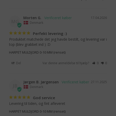
Morten G.
17.04.2026
MG
Denmark
Perfekt levering :)
Produktet matchede det jeg havde bestilt, og levering var i 
top (blev grabbet ind ) :D
HARPET MULDJORD 0-10 MM (renset)
Del
Var denne anmeldelse til hjælp?
0
0
Jørgen B. Jørgensen
27.11.2025
JB
Denmark
God service
Levering til tiden, og fint afleveret
HARPET MULDJORD 0-10 MM (renset)