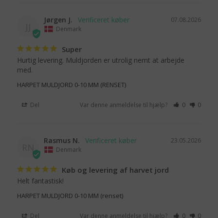
Jørgen J.
07.08.2026
JJ
Denmark
Super
Hurtig levering. Muldjorden er utrolig nemt at arbejde 
med.
HARPET MULDJORD 0-10 MM (RENSET)
Del
Var denne anmeldelse til hjælp?
0
0
Rasmus N.
23.05.2026
RN
Denmark
Køb og levering af harvet jord
Helt fantastisk!
HARPET MULDJORD 0-10 MM (renset)
Del
Var denne anmeldelse til hjælp?
0
0