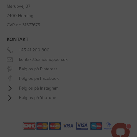
Mørupvej 37
7400 Herning
CVR-nr: 31577675
KONTAKT
+45 41 200 800
kontakt@sandshoppen.dk
Følg os på Pinterest
Følg os på Facebook
Følg os på Instagram
Følg os på YouTube
1