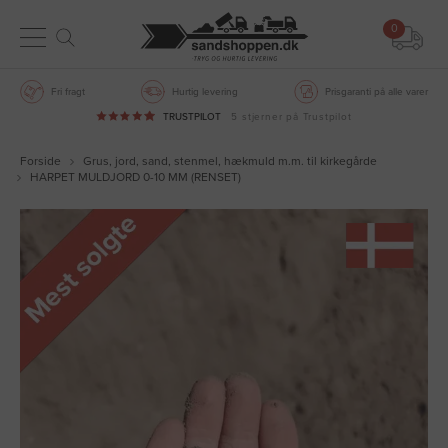
0
Fri fragt
Hurtig levering
Prisgaranti på alle varer
TRUSTPILOT
5 stjerner på Trustpilot
Forside
Grus, jord, sand, stenmel, hækmuld m.m. til kirkegårde
HARPET MULDJORD 0-10 MM (RENSET)