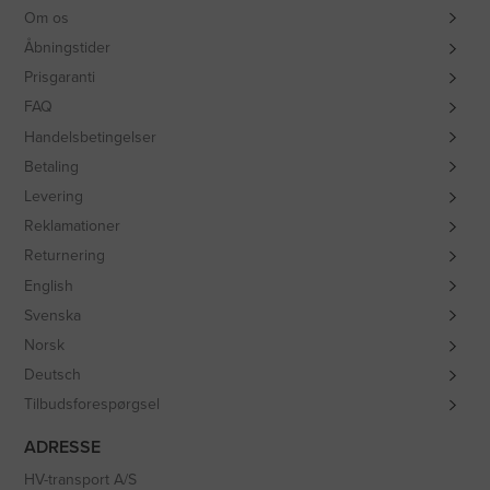
Om os
Åbningstider
Prisgaranti
FAQ
Handelsbetingelser
Betaling
Levering
Reklamationer
Returnering
English
Svenska
Norsk
Deutsch
Tilbudsforespørgsel
ADRESSE
HV-transport A/S