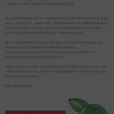
Vinder af Den Grønne Transportpris 2021
Hos Sandshoppen.dk er vi eksperter i professionel levering af de
grus-, sand-, jord-, granit- eller stenmaterialer, du måtte have brug
for til dit projekt. Du kan også hente materialerne selv, døgnet
rundt, og betale med Mobilepay – enkelt og nemt.
Det er firmaet HV-transport A/S, der står bag Sandshoppen.dk.
HV-transport er tidligere blevet kåret til Årets
Transportvirksomhed i Danmark og med mere end 35 år i
branchen kan du trygt handle hos os.
Virksomheden holder til på Mørupvej 37, 7400 Herning, hvor en
række dedikerede og erfarne medarbejdere er klar til at yde den
bedste kundeservice.
Læs mere om os