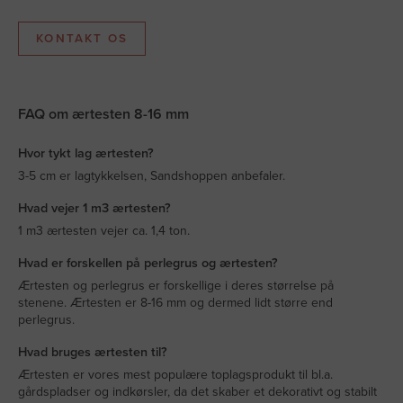
KONTAKT OS
FAQ om ærtesten 8-16 mm
Hvor tykt lag ærtesten?
3-5 cm er lagtykkelsen, Sandshoppen anbefaler.
Hvad vejer 1 m3 ærtesten?
1 m3 ærtesten vejer ca. 1,4 ton.
Hvad er forskellen på perlegrus og ærtesten?
Ærtesten og perlegrus er forskellige i deres størrelse på
stenene. Ærtesten er 8-16 mm og dermed lidt større end
perlegrus.
Hvad bruges ærtesten til?
Ærtesten er vores mest populære toplagsprodukt til bl.a.
gårdspladser og indkørsler, da det skaber et dekorativt og stabilt