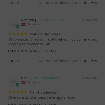
Del
Var denne anmeldelse til hjælp?
0
0
Carsten J.
09.06.2026
CJ
Denmark
Som det bør være
Alt som aftalt. Chauffør meget hjælpsom og opmærksom. 
Meget professionelt alt i alt.
HVIDE ÆRTESTEN VASKET 8-16 MM
Del
Var denne anmeldelse til hjælp?
0
0
Dan S.
09.06.2026
DS
Denmark
Nemt og hurtigt
Alt er som det skal være, farve og størrelse.
HVIDE ÆRTESTEN VASKET 8-16 MM