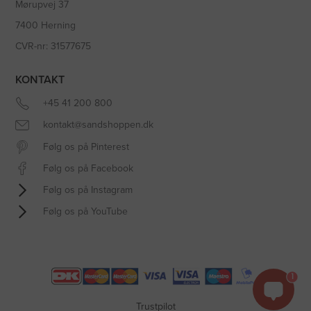
Mørupvej 37
7400 Herning
CVR-nr: 31577675
KONTAKT
+45 41 200 800
kontakt@sandshoppen.dk
Følg os på Pinterest
Følg os på Facebook
Følg os på Instagram
Følg os på YouTube
1
Trustpilot