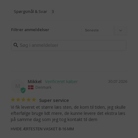
Spørgsmål & Svar
Filtrer anmeldelser
Mikkel
30.07.2026
M
Denmark
Super service
Vi fik leveret et større læs sten, de kom til tiden, jeg skulle 
efterfølge bruge lidt mere, de kunne levere det ekstra læs 
på samme dag som jeg tog kontakt til dem
HVIDE ÆRTESTEN VASKET 8-16 MM