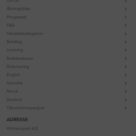
Om os
Åbningstider
Prisgaranti
FAQ
Handelsbetingelser
Betaling
Levering
Reklamationer
Returnering
English
Svenska
Norsk
Deutsch
Tilbudsforespørgsel
ADRESSE
HV-transport A/S