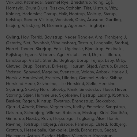
Virklund, Katrinedal, Gammel Rye, Brædstrup, Yding, Egå,
Hornsyld, Ørum Djurs, Risskov, Stoholm, Tilst, Ulstrup, Viby,
Kolding, Haderslev, Grarup, Halk, Hoptrup, Moltrup, Starup,
Kelstrup, Sønder Vilstrup, Vonsbæk, Øsby, Årøsund, Gørding,
Esbjerg V, Esbjerg N, Bramming, Agerbæk, Tinghøj mfl.
Gylling, Hov, Torrild, Bovlstrup, Neder Randlev, Alrø, Tranbjerg J,
Østerby, Slet, Ravnholt, Vilhelmsborg, Testrup, Langballe, Storhøj,
Hørret, Tander, Skrejrup, Følle, Ugelbølle, Bjødstrup, Feldballe,
Kejlstrup, Egens, Vrinners, Agri, Vistoft, Tved, Dejret, Tillerup,
Landborup, Vistoft, Strands, Begtrup, Borup, Fejrup, Esby, Ørby,
Glatved, Ørup, Rosmus, Birkesig, Haurum, Skjød, Aptrup, Brundt,
Vadsted, Søbyvad, Møgelby, Svenstrup, Voldby, Anbæk, Harlev J,
Hørslev, Hørslevbol, Framlev, Lillering, Gammel Harlev, Skibby,
Herskind Hede, Skivholme, Lille Herskind, Sjelle, Herskind,
Skjørring, Skovby Nord, Skovby, Klank, Smedeskov Huse, Høver,
Storring, Stjær, Hummelure, Skjoldelev, Fajstrup, Lading, Kvottrup,
Baskær, Røgen, Klintrup, Tovstrup, Brøndstrup, Stokkebro,
Gjerrild, Albæk, Rimsø, Veggerslev, Karlby, Emmelev, Sangstrup,
Dalstrup, Skindbjerg, Villersø, Robstrup, Mastrup, Kirial, Godthåb,
Ginnerup, Næsby, Revn, Hesselager, Fuglsang, Ålsø, Homå,
Ravnhøj, Tolstrup, Høbjerg, Ålsrode, Pannerup, Elsted, Todbjerg,
Grøttrup, Hesselballe, Kankbølle, Lindå, Brandstrup, Segalt,
Hjelmager, Åstrup, Skader, Halling, Villendrup, Knagstrup,