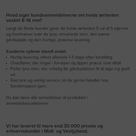
Hvad siger kundeanmeldelserne om hvide ærtesten
vasket 8-16 mm?
Langt de fleste kunder giver de hvide ærtesten 5 ud af 5 stjerner
og fremhæver især de lyse, ensartede sten, den pæne
gårdsplads og den hurtige, præcise levering.
Kunderne oplever blandt andet:
Hurtig levering, oftest allerede 1-3 dage efter bestilling
Chauffører, der ringer i forvejen og tipper præcis som aftalt
Flotte lyse sten, der virkelig får gårdspladsen til at tage sig godt
ud
God pris og venlig service, så de gerne handler hos
Sandshoppen igen.
Du kan læse alle anmeldelser af produktet i
anmeldelsessektionen.
Vi har leveret til mere end 30.000 private og
erhvervskunder i Midt- og Vestjylland.