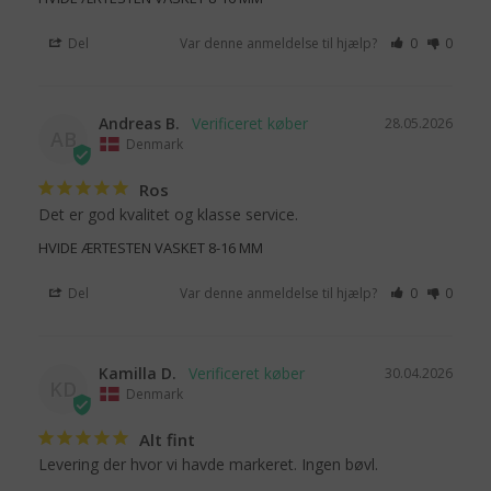
Del
Var denne anmeldelse til hjælp?
0
0
Andreas B.
28.05.2026
AB
Denmark
Ros
Det er god kvalitet og klasse service.
HVIDE ÆRTESTEN VASKET 8-16 MM
Del
Var denne anmeldelse til hjælp?
0
0
Kamilla D.
30.04.2026
KD
Denmark
Alt fint
Levering der hvor vi havde markeret. Ingen bøvl.