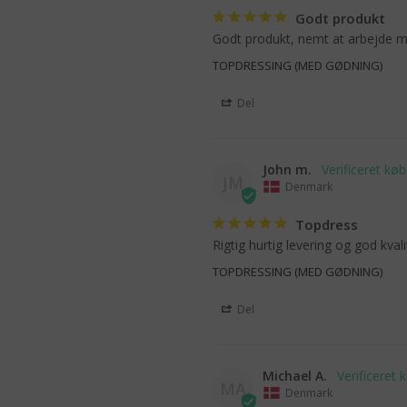
Godt produkt
Godt produkt, nemt at arbejde me
TOPDRESSING (MED GØDNING)
Del
John m.
JM
Denmark
Topdress
Rigtig hurtig levering og god kvali
TOPDRESSING (MED GØDNING)
Del
Michael A.
MA
Denmark