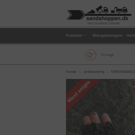
Produkter
Mængdeberegner
Hent
Fri fragt
Forside
Jordforbedring
TOPDRESSING 