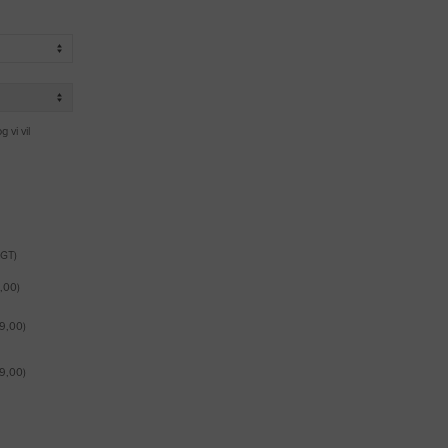
g vi vil
AGT)
,00)
9,00)
9,00)