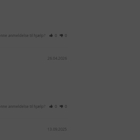
enne anmeldelse til hjælp?
0
0
26.04.2026
enne anmeldelse til hjælp?
0
0
13.09.2025