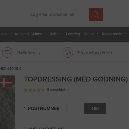
-selv
Artikler & Guides
B2B
Levering
Om os
Kundeservice
Hurtig levering
Prisgaranti på alle varer
(MED GØDNING)
TOPDRESSING (MED GØDNING)
11 anmeldelser
1. POSTNUMMER
GEM