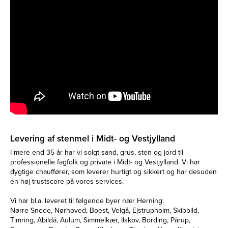
Levering af stenmel i Midt- og Vestjylland
I mere end 35 år har vi solgt sand, grus, sten og jord til
professionelle fagfolk og private i Midt- og Vestjylland. Vi har
dygtige chauffører, som leverer hurtigt og sikkert og har desuden
en høj trustscore på vores services.
Vi har bl.a. leveret til følgende byer nær Herning:
Nørre Snede, Nørhoved, Boest, Velgå, Ejstrupholm, Skibbild,
Timring, Abildå, Aulum, Simmelkær, Ilskov, Bording, Pårup,