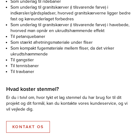
Som underlag til ridebaner
Som underlag til granitskærver (i tilsvarende farve) i
indkørsler/gårdspladser, hvorved granitskærverne ligger bedre
fast og køreunderlaget forbedres
Som underlag til granitskærver (i tilsvarende farve) i havebede,
hvorved man opnår en ukrudtshæmmende effekt
Til petanquebaner
Som stærkt afretningsmateriale under fliser
Som kompakt fugemateriale mellem fliser, da det virker
ukrudtshæmmende
Til gangstier
Til tennisbaner
Til travbaner
Hvad koster stenmel?
Er du i tvivl om, hvor tykt et lag stenmel du har brug for til dit
projekt og dit formål, kan du kontakte vores kundeservice, og vi
vil vejlede dig.
KONTAKT OS