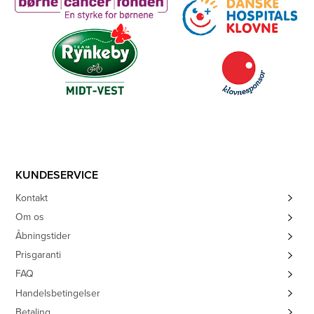
KUNDESERVICE
Kontakt
Om os
Åbningstider
Prisgaranti
FAQ
Handelsbetingelser
Betaling