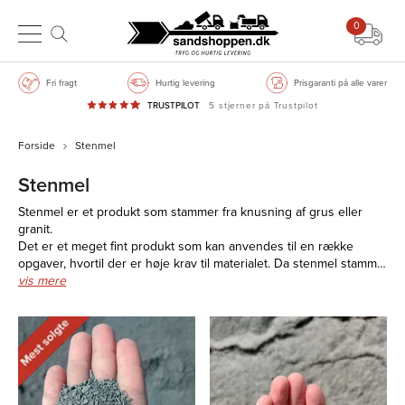
0
Fri fragt
Hurtig levering
Prisgaranti på alle varer
TRUSTPILOT
5 stjerner på Trustpilot
Forside
Stenmel
Stenmel
Stenmel er et produkt som stammer fra knusning af grus eller
granit.
Det er et meget fint produkt som kan anvendes til en række
opgaver, hvortil der er høje krav til materialet. Da stenmel stamm…
vis mere