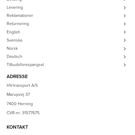
Levering
Reklamationer
Returnering
English
Svenska
Norsk
Deutsch
Tilbudsforespørgsel
ADRESSE
HV-transport A/S
Mørupvej 37
7400 Herning
CVR-nr: 31577675
KONTAKT