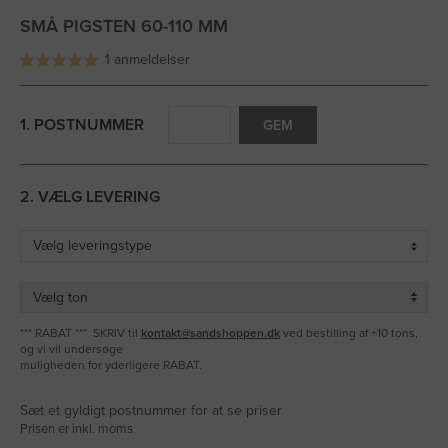
SMÅ PIGSTEN 60-110 MM
1 anmeldelser
1. POSTNUMMER
GEM
2. VÆLG LEVERING
*** RABAT *** SKRIV til
kontakt@sandshoppen.dk
ved bestilling af +10 tons,
og vi vil undersøge
muligheden for yderligere RABAT.
Sæt et gyldigt postnummer for at se priser