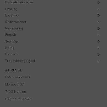
Handelsbetingelser
Betaling
Levering
Reklamationer
Returnering
English
Svenska
Norsk
Deutsch
Tilbudsforespørgsel
ADRESSE
HV-transport A/S
Mørupvej 37
7400 Herning
CVR-nr: 31577675