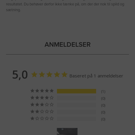
resultatet. Du behøver derfor ikke tænke på, om der der nok til spild og
sætning.
ANMELDELSER
5,0
Baseret på 1 anmeldelser
1
0
0
0
0