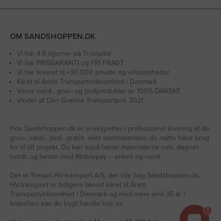
OM SANDSHOPPEN.DK
Vi har 4.8 stjerner på Trustpilot
Vi har PRISGARANTI og FRI FRAGT
Vi har leveret til +30.000 private og virksomheder
Kåret til Årets Transportvirksomhed i Danmark
Vores sand-, grus- og jordprodukter er 100% DANSKE
Vinder af Den Grønne Transportpris 2021
Hos Sandshoppen.dk er vi eksperter i professionel levering af de
grus-, sand-, jord-, granit- eller stenmaterialer, du måtte have brug
for til dit projekt. Du kan også hente materialerne selv, døgnet
rundt, og betale med Mobilepay – enkelt og nemt.
Det er firmaet HV-transport A/S, der står bag Sandshoppen.dk.
HV-transport er tidligere blevet kåret til Årets
Transportvirksomhed i Danmark og med mere end 35 år i
branchen kan du trygt handle hos os.
1