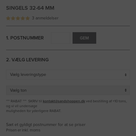
SINGELS 32-64 MM
3 anmeldelser
1. POSTNUMMER
GEM
2. VÆLG LEVERING
*** RABAT *** SKRIV til
kontakt@sandshoppen.dk
ved bestilling af +10 tons,
og vi vil undersøge
muligheden for yderligere RABAT.
Sæt et gyldigt postnummer for at se priser