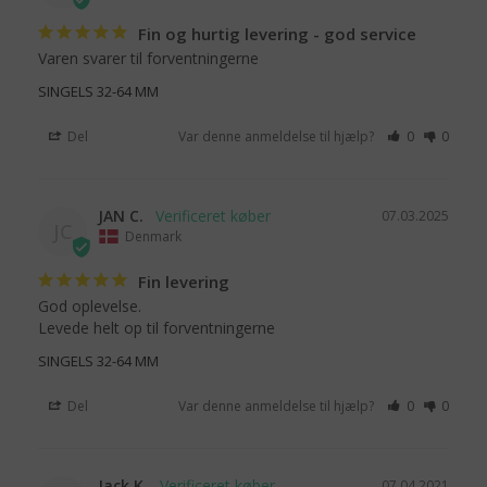
Fin og hurtig levering - god service
Varen svarer til forventningerne
SINGELS 32-64 MM
Del
Var denne anmeldelse til hjælp?
0
0
JAN C.
07.03.2025
JC
Denmark
Fin levering
God oplevelse.

Levede helt op til forventningerne
SINGELS 32-64 MM
Del
Var denne anmeldelse til hjælp?
0
0
Jack K.
07.04.2021