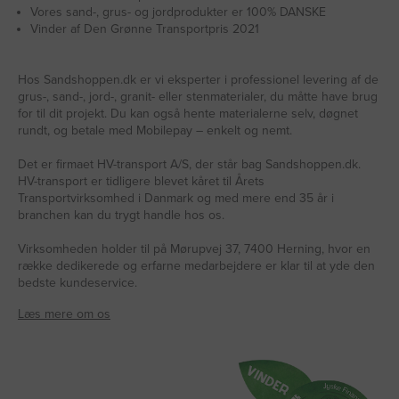
Vores sand-, grus- og jordprodukter er 100% DANSKE
Vinder af Den Grønne Transportpris 2021
Hos Sandshoppen.dk er vi eksperter i professionel levering af de
grus-, sand-, jord-, granit- eller stenmaterialer, du måtte have brug
for til dit projekt. Du kan også hente materialerne selv, døgnet
rundt, og betale med Mobilepay – enkelt og nemt.
Det er firmaet HV-transport A/S, der står bag Sandshoppen.dk.
HV-transport er tidligere blevet kåret til Årets
Transportvirksomhed i Danmark og med mere end 35 år i
branchen kan du trygt handle hos os.
Virksomheden holder til på Mørupvej 37, 7400 Herning, hvor en
række dedikerede og erfarne medarbejdere er klar til at yde den
bedste kundeservice.
Læs mere om os