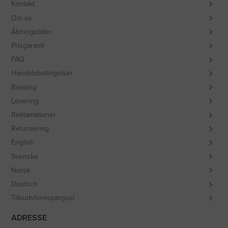
Kontakt
Om os
Åbningstider
Prisgaranti
FAQ
Handelsbetingelser
Betaling
Levering
Reklamationer
Returnering
English
Svenska
Norsk
Deutsch
Tilbudsforespørgsel
ADRESSE