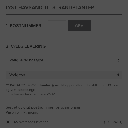
LYST HAVSAND TIL STRANDPLANTER
1. POSTNUMMER
GEM
2. VÆLG LEVERING
*** RABAT *** SKRIV til
kontakt@sandshoppen.dk
ved bestilling af +10 tons,
og vi vil undersøge
muligheden for yderligere RABAT.
Sæt et gyldigt postnummer for at se priser
1-5 hverdages levering
(FRI FRAGT)