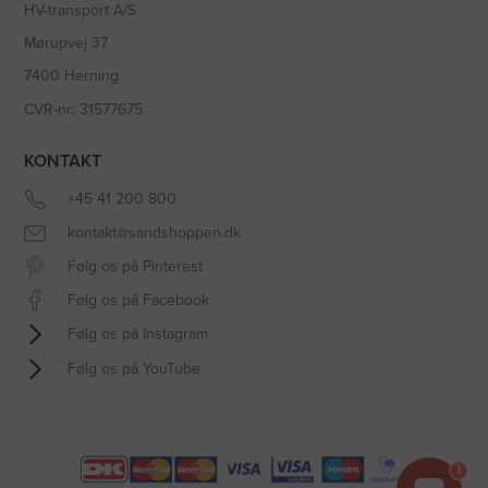
HV-transport A/S
Mørupvej 37
7400 Herning
CVR-nr: 31577675
KONTAKT
+45 41 200 800
kontakt@sandshoppen.dk
Følg os på Pinterest
Følg os på Facebook
Følg os på Instagram
Følg os på YouTube
1