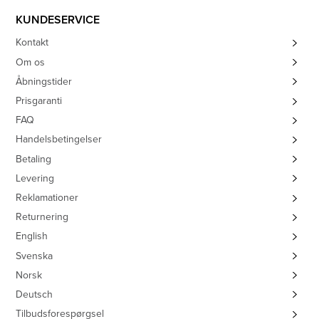
KUNDESERVICE
Kontakt
Om os
Åbningstider
Prisgaranti
FAQ
Handelsbetingelser
Betaling
Levering
Reklamationer
Returnering
English
Svenska
Norsk
Deutsch
Tilbudsforespørgsel