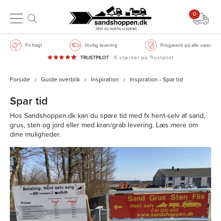
0
Fri fragt
Hurtig levering
Prisgaranti på alle varer
TRUSTPILOT
5 stjerner på Trustpilot
Forside
Guide overblik
Inspiration
Inspiration - Spar tid
Spar tid
Hos Sandshoppen.dk kan du spare tid med fx hent-selv af sand,
grus, sten og jord eller med kran/grab levering. Læs mere om
dine muligheder.