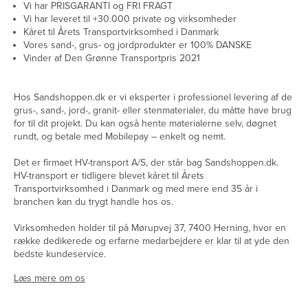
Vi har PRISGARANTI og FRI FRAGT
Vi har leveret til +30.000 private og virksomheder
Kåret til Årets Transportvirksomhed i Danmark
Vores sand-, grus- og jordprodukter er 100% DANSKE
Vinder af Den Grønne Transportpris 2021
Hos Sandshoppen.dk er vi eksperter i professionel levering af de
grus-, sand-, jord-, granit- eller stenmaterialer, du måtte have brug
for til dit projekt. Du kan også hente materialerne selv, døgnet
rundt, og betale med Mobilepay – enkelt og nemt.
Det er firmaet HV-transport A/S, der står bag Sandshoppen.dk.
HV-transport er tidligere blevet kåret til Årets
Transportvirksomhed i Danmark og med mere end 35 år i
branchen kan du trygt handle hos os.
Virksomheden holder til på Mørupvej 37, 7400 Herning, hvor en
række dedikerede og erfarne medarbejdere er klar til at yde den
bedste kundeservice.
Læs mere om os