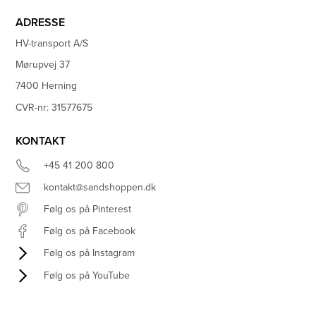
ADRESSE
HV-transport A/S
Mørupvej 37
7400 Herning
CVR-nr: 31577675
KONTAKT
+45 41 200 800
kontakt@sandshoppen.dk
Følg os på Pinterest
Følg os på Facebook
Følg os på Instagram
Følg os på YouTube