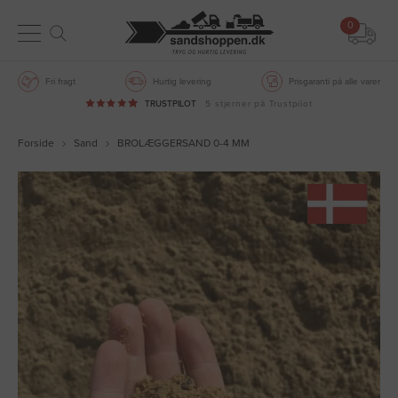
0
Fri fragt
Hurtig levering
Prisgaranti på alle varer
TRUSTPILOT
5 stjerner på Trustpilot
Forside
Sand
BROLÆGGERSAND 0-4 MM