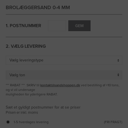
BROLÆGGERSAND 0-4 MM
1. POSTNUMMER
GEM
2. VÆLG LEVERING
*** RABAT *** SKRIV til
kontakt@sandshoppen.dk
ved bestilling af +10 tons,
og vi vil undersøge
muligheden for yderligere RABAT.
Sæt et gyldigt postnummer for at se priser
1-5 hverdages levering
(FRI FRAGT)