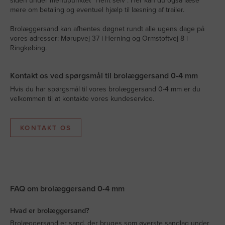
siden under menupunktet “Hent selv”. Her kan du også læse
mere om betaling og eventuel hjælp til læsning af trailer.
Brolæggersand kan afhentes døgnet rundt alle ugens dage på
vores adresser: Mørupvej 37 i Herning og Ormstoftvej 8 i
Ringkøbing.
Kontakt os ved spørgsmål til brolæggersand 0-4 mm
Hvis du har spørgsmål til vores brolæggersand 0-4 mm er du
velkommen til at kontakte vores kundeservice.
KONTAKT OS
FAQ om brolæggersand 0-4 mm
Hvad er brolæggersand?
Brolæggersand er sand, der bruges som øverste sandlag under