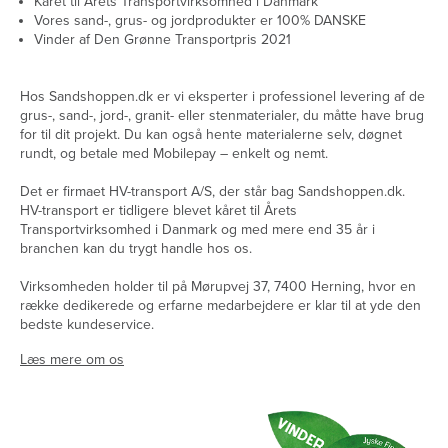
Kåret til Årets Transportvirksomhed i Danmark
Vores sand-, grus- og jordprodukter er 100% DANSKE
Vinder af Den Grønne Transportpris 2021
Hos Sandshoppen.dk er vi eksperter i professionel levering af de
grus-, sand-, jord-, granit- eller stenmaterialer, du måtte have brug
for til dit projekt. Du kan også hente materialerne selv, døgnet
rundt, og betale med Mobilepay – enkelt og nemt.
Det er firmaet HV-transport A/S, der står bag Sandshoppen.dk.
HV-transport er tidligere blevet kåret til Årets
Transportvirksomhed i Danmark og med mere end 35 år i
branchen kan du trygt handle hos os.
Virksomheden holder til på Mørupvej 37, 7400 Herning, hvor en
række dedikerede og erfarne medarbejdere er klar til at yde den
bedste kundeservice.
Læs mere om os