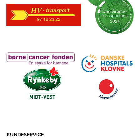
KUNDESERVICE