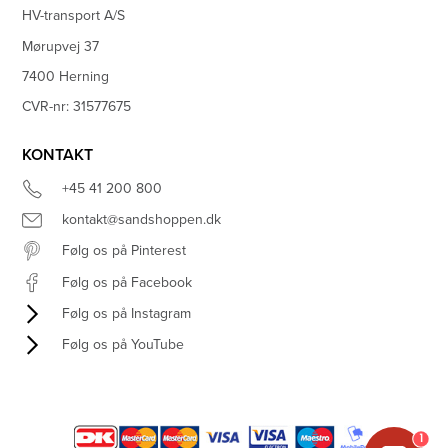
HV-transport A/S
Mørupvej 37
7400 Herning
CVR-nr: 31577675
KONTAKT
+45 41 200 800
kontakt@sandshoppen.dk
Følg os på Pinterest
Følg os på Facebook
Følg os på Instagram
Følg os på YouTube
1