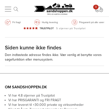
0
Fri fragt
Hurtig levering
Prisgaranti på alle varer
TRUSTPILOT
5 stjerner på Trustpilot
Siden kunne ikke findes
Den indtastede adresse findes ikke. Vær venlig at benytte vores
søgefunktion eller menusystem.
OM SANDSHOPPEN.DK
Vi har 4.8 stjerner på Trustpilot
Vi har PRISGARANTI og FRI FRAGT
Vi har leveret til +30.000 private og virksomheder