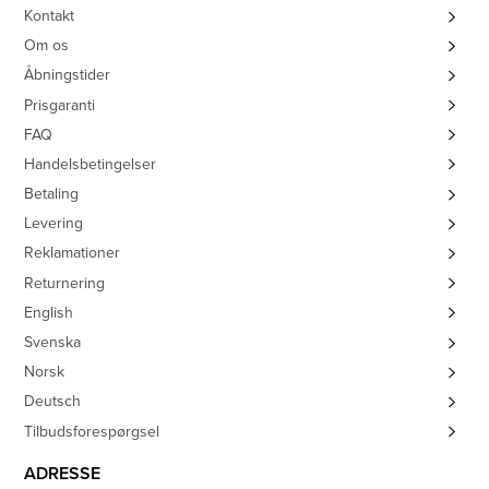
Kontakt
Om os
Åbningstider
Prisgaranti
FAQ
Handelsbetingelser
Betaling
Levering
Reklamationer
Returnering
English
Svenska
Norsk
Deutsch
Tilbudsforespørgsel
ADRESSE